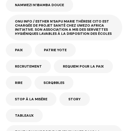
NAMWEZI N’IBAMBA DOUCE
ONU INFO / ESTHER N’SAPU MARIE THÈRESE CITO EST
CHARGÉE DE PROJET SANTÉ CHEZ UWEZO AFRICA
INITIATIVE. SON ASSOCIATION A MIS DES SERVIETTES
HYGIÉNIQUES LAVABLES À LA DISPOSITION DES ÉCOLES
PAIX
PATRIE YOTE
RECRUTEMENT
REQUIEM POUR LA PAIX
RIRE
SCRQBBLES
STOP À LA MISÈRE
STORY
TABLEAUX