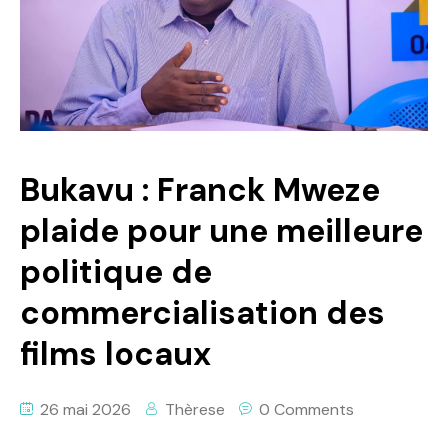
Politique
Technologies
Entreprenariat
Bukavu : Franck Mweze
plaide pour une meilleure
politique de
commercialisation des
films locaux
26 mai 2026
Thèrese
0 Comments