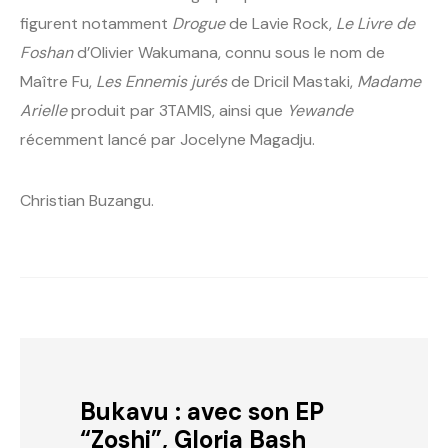
figurent notamment
Drogue
de Lavie Rock,
Le Livre de
Foshan
d’Olivier Wakumana, connu sous le nom de
Maître Fu,
Les Ennemis jurés
de Dricil Mastaki,
Madame
Arielle
produit par 3TAMIS, ainsi que
Yewande
récemment lancé par Jocelyne Magadju.
Christian Buzangu.
Bukavu : avec son EP
“Zoshi”, Gloria Bash