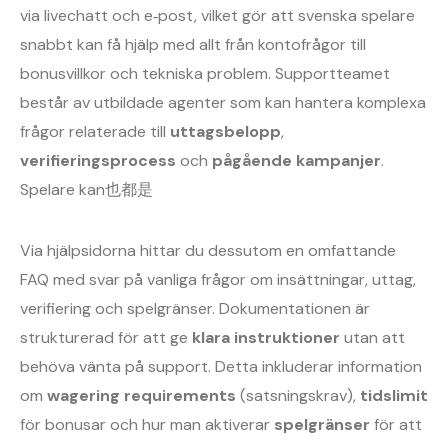
via livechatt och e‑post, vilket gör att svenska spelare
snabbt kan få hjälp med allt från kontofrågor till
bonusvillkor och tekniska problem. Supportteamet
består av utbildade agenter som kan hantera komplexa
frågor relaterade till
uttagsbelopp
,
verifieringsprocess
och
pågående kampanjer
.
Spelare kan也都是
Via hjälpsidorna hittar du dessutom en omfattande
FAQ med svar på vanliga frågor om insättningar, uttag,
verifiering och spelgränser. Dokumentationen är
strukturerad för att ge
klara instruktioner
utan att
behöva vänta på support. Detta inkluderar information
om
wagering requirements
(satsningskrav),
tidslimit
för bonusar och hur man aktiverar
spelgränser
för att