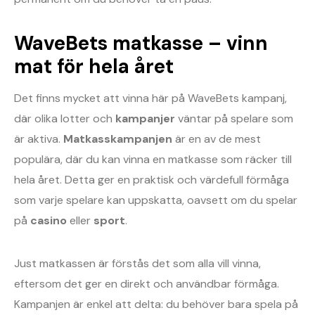
WaveBets matkasse – vinn
mat för hela året
Det finns mycket att vinna här på WaveBets kampanj,
där olika lotter och
kampanjer
väntar på spelare som
är aktiva.
Matkasskampanjen
är en av de mest
populära, där du kan vinna en matkasse som räcker till
hela året. Detta ger en praktisk och värdefull förmåga
som varje spelare kan uppskatta, oavsett om du spelar
på
casino
eller
sport
.
Just matkassen är förstås det som alla vill vinna,
eftersom det ger en direkt och användbar förmåga.
Kampanjen är enkel att delta: du behöver bara spela på