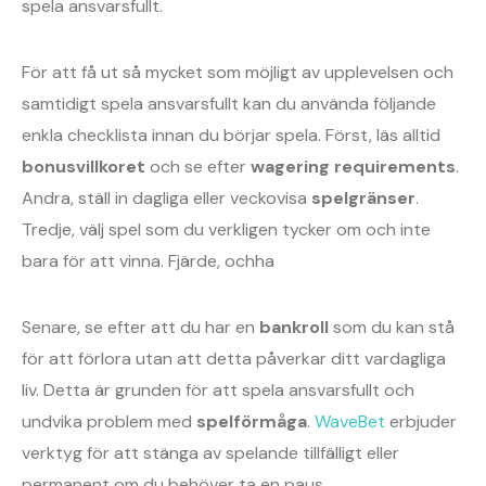
spela ansvarsfullt.
För att få ut så mycket som möjligt av upplevelsen och
samtidigt spela ansvarsfullt kan du använda följande
enkla checklista innan du börjar spela. Först, läs alltid
bonusvillkoret
och se efter
wagering requirements
.
Andra, ställ in dagliga eller veckovisa
spelgränser
.
Tredje, välj spel som du verkligen tycker om och inte
bara för att vinna. Fjärde, ochha
Senare, se efter att du har en
bankroll
som du kan stå
för att förlora utan att detta påverkar ditt vardagliga
liv. Detta är grunden för att spela ansvarsfullt och
undvika problem med
spelförmåga
.
WaveBet
erbjuder
verktyg för att stänga av spelande tillfälligt eller
permanent om du behöver ta en paus.