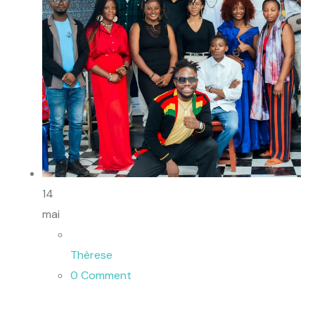
14
mai
Thèrese
0 Comment