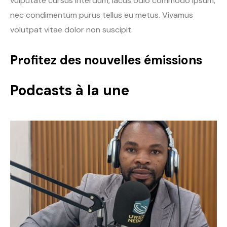
vulputate cursus interdum, lacus odio commodo ipsum,
nec condimentum purus tellus eu metus. Vivamus
volutpat vitae dolor non suscipit.
Profitez des nouvelles émissions
Podcasts à la une