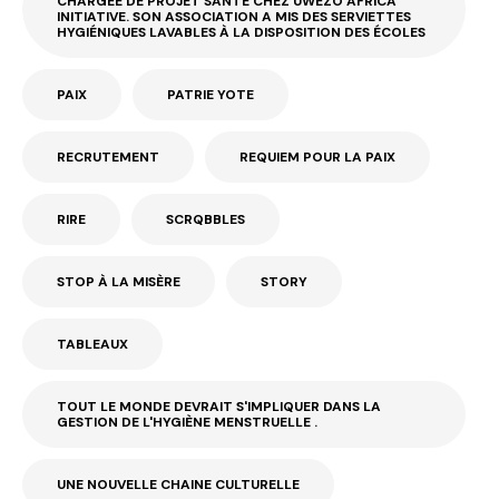
CHARGÉE DE PROJET SANTÉ CHEZ UWEZO AFRICA
INITIATIVE. SON ASSOCIATION A MIS DES SERVIETTES
HYGIÉNIQUES LAVABLES À LA DISPOSITION DES ÉCOLES
PAIX
PATRIE YOTE
RECRUTEMENT
REQUIEM POUR LA PAIX
RIRE
SCRQBBLES
STOP À LA MISÈRE
STORY
TABLEAUX
TOUT LE MONDE DEVRAIT S'IMPLIQUER DANS LA
GESTION DE L'HYGIÈNE MENSTRUELLE .
UNE NOUVELLE CHAINE CULTURELLE