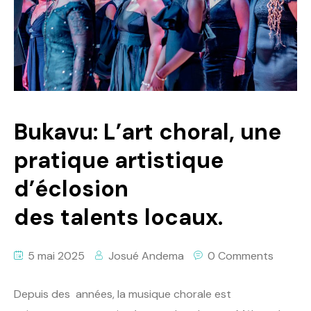
Politique
Technologies
Entreprenariat
Bukavu: L’art choral, une
pratique artistique
d’éclosion
des talents locaux.
5 mai 2025
Josué Andema
0 Comments
Depuis des années, la musique chorale est