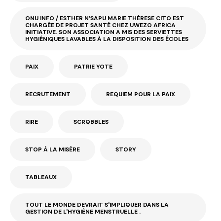
ONU INFO / ESTHER N’SAPU MARIE THÈRESE CITO EST
CHARGÉE DE PROJET SANTÉ CHEZ UWEZO AFRICA
INITIATIVE. SON ASSOCIATION A MIS DES SERVIETTES
HYGIÉNIQUES LAVABLES À LA DISPOSITION DES ÉCOLES
PAIX
PATRIE YOTE
RECRUTEMENT
REQUIEM POUR LA PAIX
RIRE
SCRQBBLES
STOP À LA MISÈRE
STORY
TABLEAUX
TOUT LE MONDE DEVRAIT S'IMPLIQUER DANS LA
GESTION DE L'HYGIÈNE MENSTRUELLE .