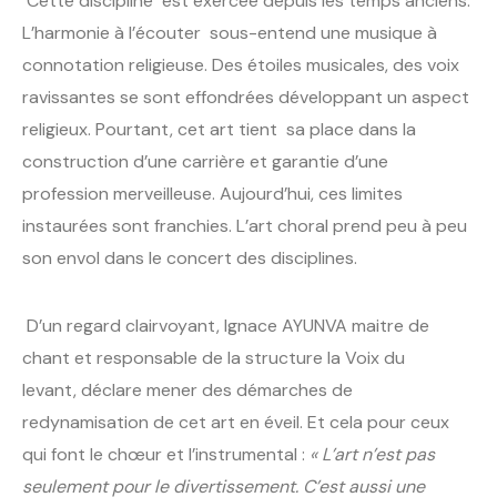
Cette discipline est exercée depuis les temps anciens.
L’harmonie à l’écouter sous-entend une musique à
connotation religieuse. Des étoiles musicales, des voix
ravissantes se sont effondrées développant un aspect
religieux. Pourtant, cet art tient sa place dans la
construction d’une carrière et garantie d’une
profession merveilleuse. Aujourd’hui, ces limites
instaurées sont franchies. L’art choral prend peu à peu
son envol dans le concert des disciplines.
D’un regard clairvoyant, Ignace AYUNVA maitre de
chant et responsable de la structure la Voix du
levant, déclare mener des démarches de
redynamisation de cet art en éveil. Et cela pour ceux
qui font le chœur et l’instrumental :
« L’art n’est pas
seulement pour le divertissement. C’est aussi une