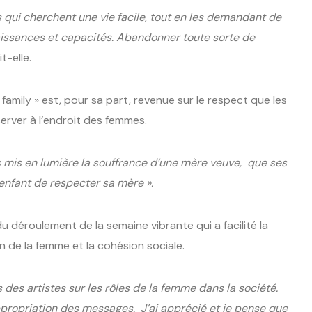
s qui cherchent une vie facile, tout en les demandant de
naissances et capacités. Abandonner toute sorte de
it-elle.
amily » est, pour sa part, revenue sur le respect que les
rver à l’endroit des femmes.
mis en lumière la souffrance d’une mère veuve, que ses
t enfant de respecter sa mère ».
u déroulement de la semaine vibrante qui a facilité la
 de la femme et la cohésion sociale.
 des artistes sur les rôles de la femme dans la société.
ppropriation des messages. J’ai apprécié et je pense que