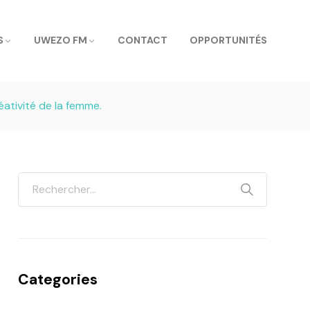
S
UWEZO FM
CONTACT
OPPORTUNITÉS
éativité de la femme.
Categories