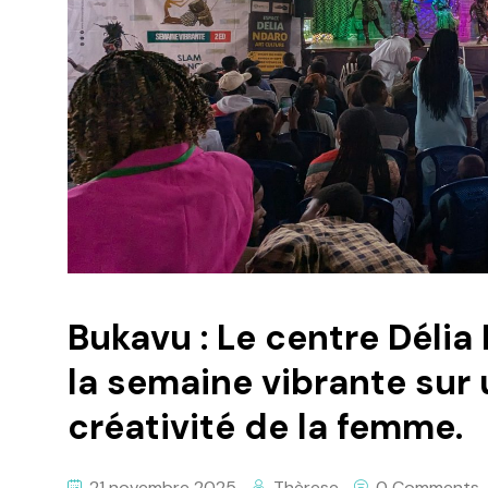
Bukavu : Le centre Délia
la semaine vibrante sur 
créativité de la femme.
21 novembre 2025
Thèrese
0 Comments