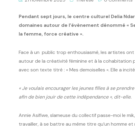
Pendant sept jours, le centre culturel Delia Ndar
domaines autour de l’évènement dénommé « Sema
la femme, force créative ».
Face à un public trop enthousiasmé, les artistes ont 
autour de la créativité féminine et à la cohabitation 
avec son texte titré : « Mes demoiselles ». Elle a incité
« Je voulais encourager les jeunes filles à se prend
afin de bien jouir de cette indépendance », dit-elle.
Annie Asifiwe, slameuse du collectif passe-moi le mik,
travailler, à se battre au même titre qu’un homme et