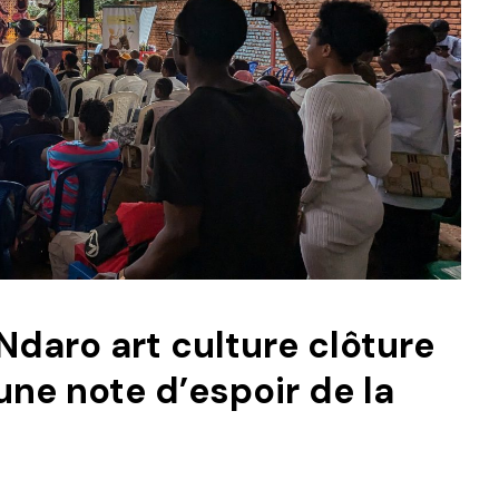
 Ndaro art culture clôture
une note d’espoir de la