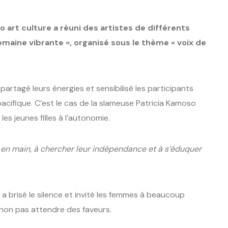
o art culture a réuni des artistes de différents
ine vibrante », organisé sous le thème « voix de
partagé leurs énergies et sensibilisé les participants
pacifique. C’est le cas de la slameuse Patricia Kamoso
 les jeunes filles à l’autonomie.
re en main, à chercher leur indépendance et à s’éduquer
 a brisé le silence et invité les femmes à beaucoup
 non pas attendre des faveurs.