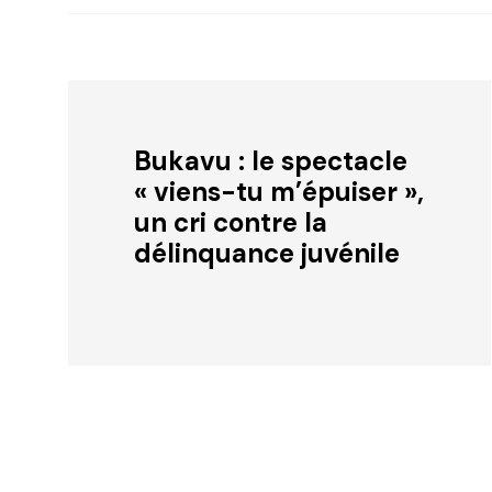
Bukavu : le spectacle
« viens-tu m’épuiser »,
un cri contre la
délinquance juvénile