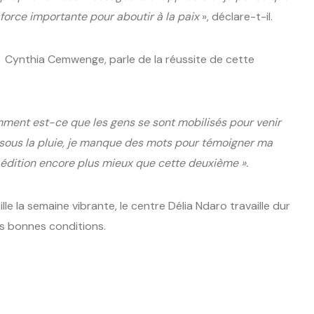
 force importante pour aboutir à la paix
», déclare-t-il.
, Cynthia Cemwenge, parle de la réussite de cette
mment est-ce que les gens se sont mobilisés pour venir
 sous la pluie, je manque des mots pour témoigner ma
 édition encore plus mieux que cette deuxième ».
ille la semaine vibrante, le centre Délia Ndaro travaille dur
es bonnes conditions.