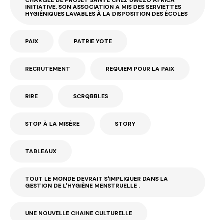
CHARGÉE DE PROJET SANTÉ CHEZ UWEZO AFRICA
INITIATIVE. SON ASSOCIATION A MIS DES SERVIETTES
HYGIÉNIQUES LAVABLES À LA DISPOSITION DES ÉCOLES
PAIX
PATRIE YOTE
RECRUTEMENT
REQUIEM POUR LA PAIX
RIRE
SCRQBBLES
STOP À LA MISÈRE
STORY
TABLEAUX
TOUT LE MONDE DEVRAIT S'IMPLIQUER DANS LA
GESTION DE L'HYGIÈNE MENSTRUELLE .
UNE NOUVELLE CHAINE CULTURELLE