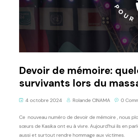
Devoir de mémoire: que
survivants lors du mass
4 octobre 2024
Rolande CINAMA
0 Com
Ce nouveau numéro de devoir de mémoire , nous plong
sœurs de Kasika ont eu à vivre. Aujourd’hui ils en pa
aussi et surtout rendre hommage aux victimes.