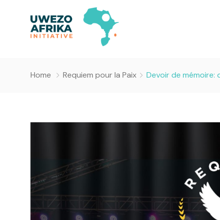
Home
Requiem pour la Paix
Devoir de mémoire: 