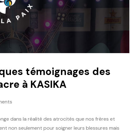
lques témoignages des
acre à KASIKA
ments
e dans la réalité des atrocités que nos frères et
rlent non seulement pour soigner leurs blessures mais