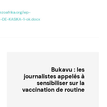
ezoafrika.org/wp-
-DE-KASIKA-1-ok.docx
Bukavu : les
journalistes appelés à
sensibiliser sur la
vaccination de routine