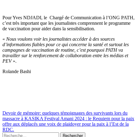
Pour Yves NDJADI, le Chargé de Communication à l’ONG PATH,
c’est très important que les journalistes comprennent le programme
de vaccination pour aider dans la sensibilisation.
«
Nous voulons voir les journalistes accéder à des sources
d’informations fiables pour ce qui concerne la santé et surtout les
campagnes de vaccination de routine, c’est pourquoi PATH va
travailler sur le renforcement de collaboration entre les médias et
PEV
».
Rolande Bashi
Devoir de mémoire: quelques témoignages des survivants lors du
massacre à KASIKA
Festival Amani 2024 : le Requiem pour la paix
offre aux déplacés une voix de plaidoyer pour la paix à l’Est de la
RDC.
Rechercher :