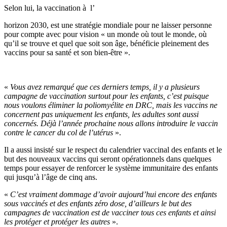
Selon lui, la vaccination à l’
horizon 2030, est une stratégie mondiale pour ne laisser personne
pour compte avec pour vision « un monde où tout le monde, où
qu’il se trouve et quel que soit son âge, bénéficie pleinement des
vaccins pour sa santé et son bien-être ».
«
Vous avez remarqué que ces derniers temps, il y a plusieurs
campagne de vaccination surtout pour les enfants, c’est puisque
nous voulons éliminer la poliomyélite en DRC, mais les vaccins ne
concernent pas uniquement les enfants, les adultes sont aussi
concernés. Déjà l’année prochaine nous allons introduire le vaccin
contre le cancer du col de l’utérus
».
Il a aussi insisté sur le respect du calendrier vaccinal des enfants et le
but des nouveaux vaccins qui seront opérationnels dans quelques
temps pour essayer de renforcer le système immunitaire des enfants
qui jusqu’à l’âge de cinq ans.
«
C’est vraiment dommage d’avoir aujourd’hui encore des enfants
sous vaccinés et des enfants zéro dose, d’ailleurs le but des
campagnes de vaccination est de vacciner tous ces enfants et ainsi
les protéger et protéger les autres
».