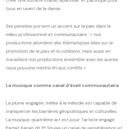
créer une société stable, épanouie et pacifique pour
tous en usant de la danse.
Ses pensées portent un accent sur la paix dans le
milieu professionnel et communautaire : «
nos
productions abordent des thématiques liées sur la
promotion de la paix et la cohésion, mais aussi en
travaillant nos productions ensemble avec les autres,
nous pouvons mettre fin aux conflits ».
La musique comme canal d’éveil communautaire
La plume engagée, mêlée à la mélodie est capable de
transpercer les barrières géopolitiques et culturelles.
La musique, quatrième art est pour
l’artiste engagé
Parfait Karagi dit Pf Shujaa un canal de sensibilisation et