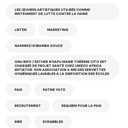
LES ŒUVRES ARTISTIQUES UTILISÉS COMME
INSTRUMENT DE LUTTE CONTRE LA HAINE
LISTEN
MARKETING
NAMWEZI N’IBAMBA DOUCE
ONU INFO / ESTHER N’SAPU MARIE THÈRESE CITO EST
CHARGÉE DE PROJET SANTÉ CHEZ UWEZO AFRICA
INITIATIVE. SON ASSOCIATION A MIS DES SERVIETTES
HYGIÉNIQUES LAVABLES À LA DISPOSITION DES ÉCOLES
PAIX
PATRIE YOTE
RECRUTEMENT
REQUIEM POUR LA PAIX
RIRE
SCRQBBLES