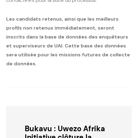
contacté·e·s pour la suite du processus.
Les candidats retenus, ainsi que les meilleurs
profils non retenus immédiatement, seront
inscrits dans la base de données des enquêteurs
et superviseurs de UAI. Cette base des données
sera utilisée pour les missions futures de collecte
de données.
Bukavu : Uwezo Afrika
Initiative clôture la