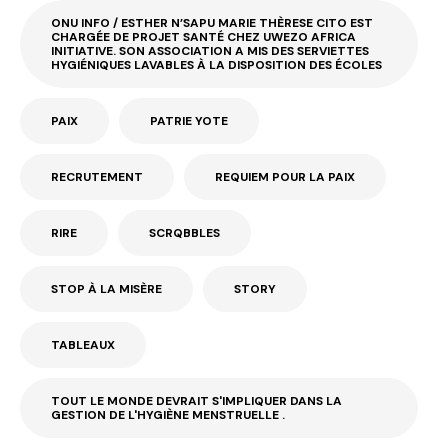
ONU INFO / ESTHER N’SAPU MARIE THÈRESE CITO EST
CHARGÉE DE PROJET SANTÉ CHEZ UWEZO AFRICA
INITIATIVE. SON ASSOCIATION A MIS DES SERVIETTES
HYGIÉNIQUES LAVABLES À LA DISPOSITION DES ÉCOLES
PAIX
PATRIE YOTE
RECRUTEMENT
REQUIEM POUR LA PAIX
RIRE
SCRQBBLES
STOP À LA MISÈRE
STORY
TABLEAUX
TOUT LE MONDE DEVRAIT S'IMPLIQUER DANS LA
GESTION DE L'HYGIÈNE MENSTRUELLE .