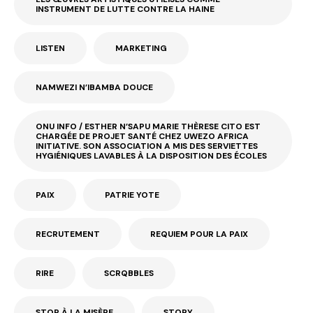
INSTRUMENT DE LUTTE CONTRE LA HAINE
LISTEN
MARKETING
NAMWEZI N’IBAMBA DOUCE
ONU INFO / ESTHER N’SAPU MARIE THÈRESE CITO EST
CHARGÉE DE PROJET SANTÉ CHEZ UWEZO AFRICA
INITIATIVE. SON ASSOCIATION A MIS DES SERVIETTES
HYGIÉNIQUES LAVABLES À LA DISPOSITION DES ÉCOLES
PAIX
PATRIE YOTE
RECRUTEMENT
REQUIEM POUR LA PAIX
RIRE
SCRQBBLES
STOP À LA MISÈRE
STORY