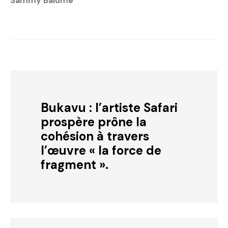
Sammy Balume
Bukavu : l’artiste Safari
prospère prône la
cohésion à travers
l’œuvre « la force de
fragment ».