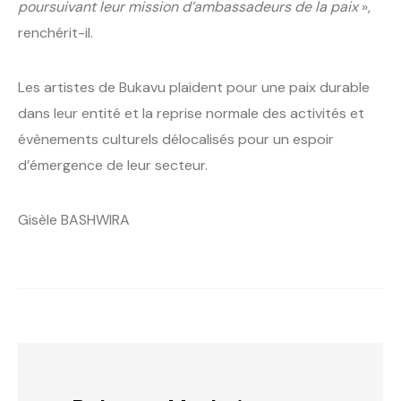
poursuivant leur mission d’ambassadeurs de la paix
»,
renchérit-il.
Les artistes de Bukavu plaident pour une paix durable
dans leur entité et la reprise normale des activités et
évènements culturels délocalisés pour un espoir
d’émergence de leur secteur.
Gisèle BASHWIRA