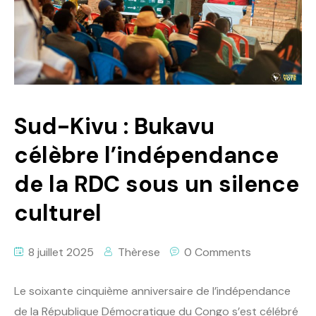
Politique
Technologies
Entreprenariat
Sud-Kivu : Bukavu
célèbre l’indépendance
de la RDC sous un silence
culturel
8 juillet 2025
Thèrese
0 Comments
Le soixante cinquième anniversaire de l’indépendance
de la République Démocratique du Congo s’est célébré