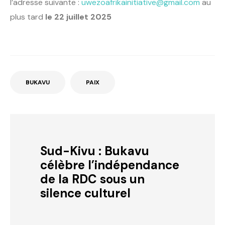
l’adresse suivante :
uwezoafrikainitiative@gmail.com
au
plus tard
le 22 juillet 2025
BUKAVU
PAIX
Sud-Kivu : Bukavu
célèbre l’indépendance
de la RDC sous un
silence culturel