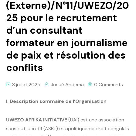
(Externe)/N°11/UWEZO/20
25 pour le recrutement
d’un consultant
formateur en journalisme
de paix et résolution des
conflits
8 juillet 2025
Josué Andema
0 Comments
I. Description sommaire de l’Organisation
UWEZO AFRIKA INITIATIVE
(UAI) est une association
sans but lucratif (ASBL) et apolitique de droit congolais
er