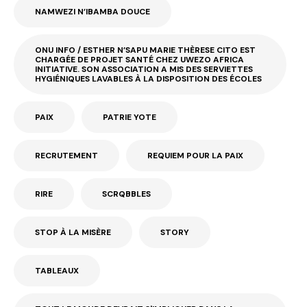
NAMWEZI N’IBAMBA DOUCE
ONU INFO / ESTHER N’SAPU MARIE THÈRESE CITO EST
CHARGÉE DE PROJET SANTÉ CHEZ UWEZO AFRICA
INITIATIVE. SON ASSOCIATION A MIS DES SERVIETTES
HYGIÉNIQUES LAVABLES À LA DISPOSITION DES ÉCOLES
PAIX
PATRIE YOTE
RECRUTEMENT
REQUIEM POUR LA PAIX
RIRE
SCRQBBLES
STOP À LA MISÈRE
STORY
TABLEAUX