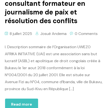
consultant formateur en
journalisme de paix et
résolution des conflits
8 juillet 2025
Josué Andema
0 Comments
I. Description sommaire de l’Organisation UWEZO
AFRIKA INITIATIVE (UAI) est une association sans but
lucratif (ASBL) et apolitique de droit congolais créée à
Bukavu le 1er aout 2018 conformément à la loi
N°004/2001 du 20 juillet 2001. Elle est située sur
Avenue Fizi au N°04, commune d’Ibanda, ville de Bukavu,
province du Sud-Kivu en République […]
Read more