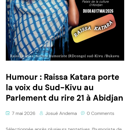
Politique
Technologies
Entreprenariat
Humour : Raissa Katara porte
la voix du Sud-Kivu au
Parlement du rire 21 à Abidjan
7 mai 2026
Josué Andema
0 Comments
Sélectionnée après plusieurs tentatives, l’humoriste de