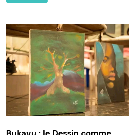
Bukavu : le Dessin comme