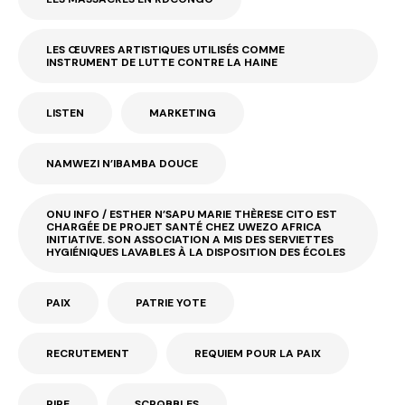
LES ŒUVRES ARTISTIQUES UTILISÉS COMME
INSTRUMENT DE LUTTE CONTRE LA HAINE
LISTEN
MARKETING
NAMWEZI N’IBAMBA DOUCE
ONU INFO / ESTHER N’SAPU MARIE THÈRESE CITO EST
CHARGÉE DE PROJET SANTÉ CHEZ UWEZO AFRICA
INITIATIVE. SON ASSOCIATION A MIS DES SERVIETTES
HYGIÉNIQUES LAVABLES À LA DISPOSITION DES ÉCOLES
PAIX
PATRIE YOTE
RECRUTEMENT
REQUIEM POUR LA PAIX
RIRE
SCRQBBLES