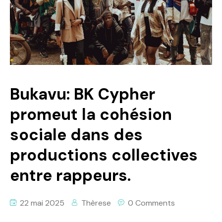
Politique
Technologies
Entreprenariat
Bukavu: BK Cypher
promeut la cohésion
sociale dans des
productions collectives
entre rappeurs.
22 mai 2025
Thèrese
0 Comments