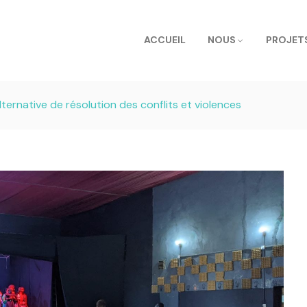
ACCUEIL
NOUS
PROJET
ternative de résolution des conflits et violences