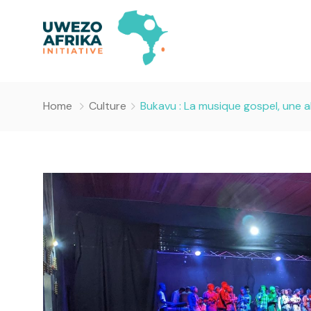
Home
Culture
Bukavu : La musique gospel, une al