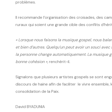
problèmes.
Il recommande l’organisation des croisades, des camp
ruraux qui soient une grande cible des conflits d’hérit
« Lorsque nous faisons la musique gospel, nous bala
et bien d’autres. Quelqu’un peut avoir un souci avec
la personne change automatiquement. La musique gos
bonne cohésion »,
renchérit-il
.
Signalons que plusieurs artistes gospels se sont eng
discours de haine afin de faciliter le vivre ensemble,
consolidation de la Paix.
David BYADUNIA