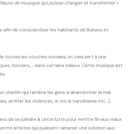
eilleure de musique qui puisse changer et transformer »
s afin de conscientiser les habitants de Bukavu et
 toutes les couches sociales, et cela sert à une
iques, fonciers,… dans certains milieux. Cette musique est
és.
t un chemin qui ramène les gens à abandonner le mal
mes, arrêter les violences, le vol, le banditisme etc…).
vu de se joindre à cette lutte pour mettre fin aux maux
s entre artistes qui puissent ramener une solution aux