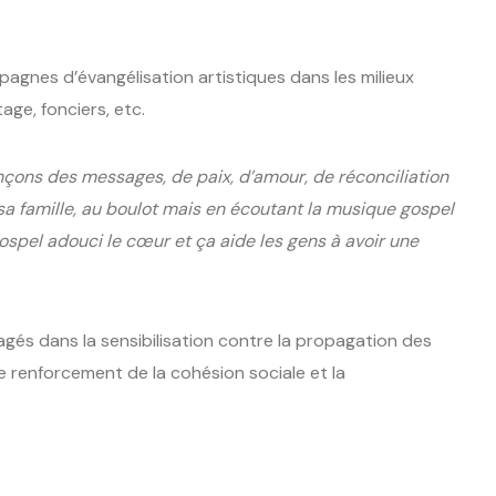
agnes d’évangélisation artistiques dans les milieux
age, fonciers, etc.
nçons des messages, de paix, d’amour, de réconciliation
 sa famille, au boulot mais en écoutant la musique gospel
pel adouci le cœur et ça aide les gens à avoir une
agés dans la sensibilisation contre la propagation des
 le renforcement de la cohésion sociale et la