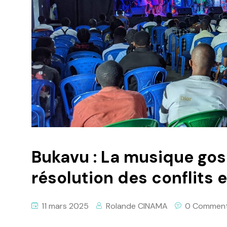
Bukavu : La musique gosp
résolution des conflits 
11 mars 2025
Rolande CINAMA
0 Commen