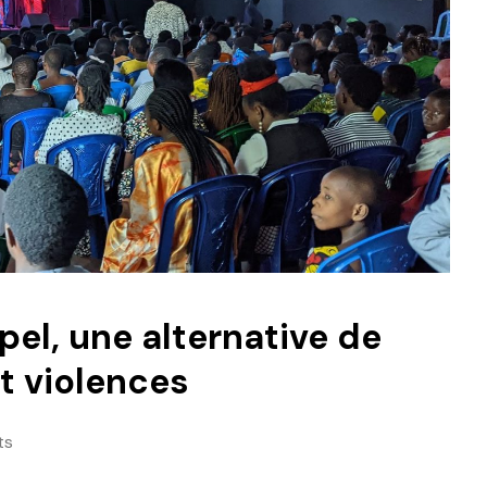
el, une alternative de
et violences
ts