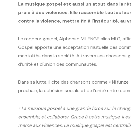
La musique gospel est aussi un atout dans la r
proie à des violences. Elle rassemble toutes les
contre la violence, mettre fin à l’insécurité, au 
Le rappeur gospel, Alphonso MILENGE alias MLG, aff
Gospel apporte une acceptation mutuelle des comm
mentalités dans la société. A travers ses chansons 
d’unité et d’union des communautés.
Dans sa lutte, il cite des chansons comme « Ni funze
prochain, la cohésion sociale et de l’unité entre co
« La musique gospel a une grande force sur le change
ensemble, et collaborer. Grace à cette musique, il es
même aux violences. La musique gospel est centralis