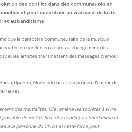
ésolution des conflits dans des communautés en
 couches et peut constituer un vrai canal de lutte
vol et au banditisme.
irme que le caractère communautaire de la musique
unautés en conflits en aidant au changement des
gospel, les artistes transmettent des messages d’amour,
, Barua, Upendo, Muda ndo huu » qui prônent l’amour du
mmunautés.
ment des mentalités. Elle ramène les sociétés à vivre
t possible de mettre fin à des conflits, au banditisme et
ée à la personne du Christ et cette force peut