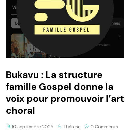
Politique
Technologies
Entreprenariat
Bukavu : La structure
famille Gospel donne la
voix pour promouvoir l’art
choral
10 septembre 2025
Thèrese
0 Comments