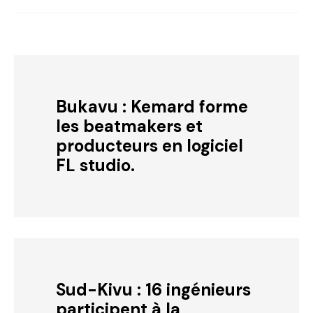
Bukavu : Kemard forme
les beatmakers et
producteurs en logiciel
FL studio.
Sud-Kivu : 16 ingénieurs
participent à la