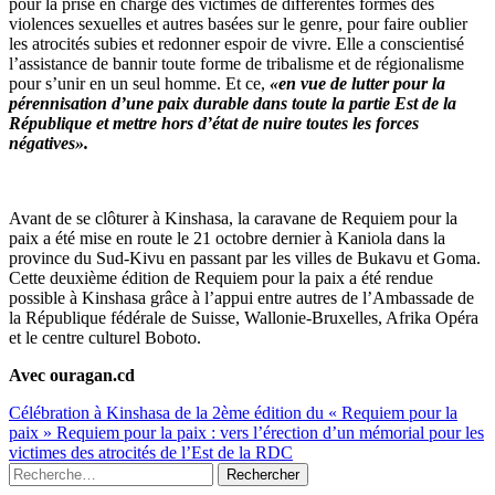
pour la prise en charge des victimes de différentes formes des
violences sexuelles et autres basées sur le genre, pour faire oublier
les atrocités subies et redonner espoir de vivre. Elle a conscientisé
l’assistance de bannir toute forme de tribalisme et de régionalisme
pour s’unir en un seul homme. Et ce,
«en vue de lutter pour la
pérennisation d’une paix durable dans toute la partie Est de la
République et mettre hors d’état de nuire toutes les forces
négatives».
Avant de se clôturer à Kinshasa, la caravane de Requiem pour la
paix a été mise en route le 21 octobre dernier à Kaniola dans la
province du Sud-Kivu en passant par les villes de Bukavu et Goma.
Cette deuxième édition de Requiem pour la paix a été rendue
possible à Kinshasa grâce à l’appui entre autres de l’Ambassade de
la République fédérale de Suisse, Wallonie-Bruxelles, Afrika Opéra
et le centre culturel Boboto.
Avec ouragan.cd
Célébration à Kinshasa de la 2ème édition du « Requiem pour la
paix »
Requiem pour la paix : vers l’érection d’un mémorial pour les
victimes des atrocités de l’Est de la RDC
Rechercher :