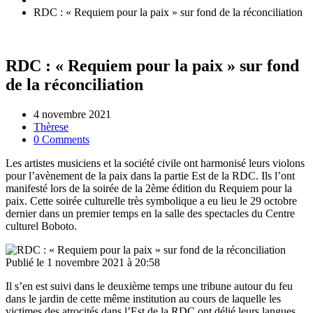
RDC : « Requiem pour la paix » sur fond de la réconciliation
RDC : « Requiem pour la paix » sur fond
de la réconciliation
4 novembre 2021
Thèrese
0 Comments
Les artistes musiciens et la société civile ont harmonisé leurs violons
pour l’avènement de la paix dans la partie Est de la RDC. Ils l’ont
manifesté lors de la soirée de la 2ème édition du Requiem pour la
paix. Cette soirée culturelle très symbolique a eu lieu le 29 octobre
dernier dans un premier temps en la salle des spectacles du Centre
culturel Boboto.
Publié le 1 novembre 2021 à 20:58
Il s’en est suivi dans le deuxième temps une tribune autour du feu
dans le jardin de cette même institution au cours de laquelle les
victimes des atrocités dans l’Est de la RDC ont délié leurs langues