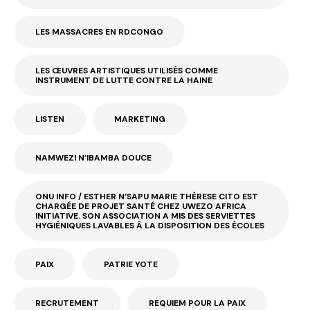
LES MASSACRES EN RDCONGO
LES ŒUVRES ARTISTIQUES UTILISÉS COMME
INSTRUMENT DE LUTTE CONTRE LA HAINE
LISTEN
MARKETING
NAMWEZI N’IBAMBA DOUCE
ONU INFO / ESTHER N’SAPU MARIE THÈRESE CITO EST
CHARGÉE DE PROJET SANTÉ CHEZ UWEZO AFRICA
INITIATIVE. SON ASSOCIATION A MIS DES SERVIETTES
HYGIÉNIQUES LAVABLES À LA DISPOSITION DES ÉCOLES
PAIX
PATRIE YOTE
RECRUTEMENT
REQUIEM POUR LA PAIX