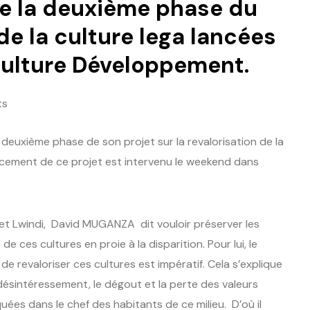
 de la deuxième phase du
de la culture lega lancées
ulture Développement.
ts
euxième phase de son projet sur la revalorisation de la
ancement de ce projet est intervenu le weekend dans
 et Lwindi, David MUGANZA dit vouloir préserver les
 de ces cultures en proie à la disparition. Pour lui, le
de revaloriser ces cultures est impératif. Cela s’explique
 désintéressement, le dégout et la perte des valeurs
uées dans le chef des habitants de ce milieu. D’où il