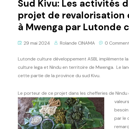
Sud Kivu: Les activités
projet de revalorisation 
à Mwenga par Lutonde c
29 mai 2024
Rolande CINAMA
0 Commen
Lutonde culture développement ASBL implémente la d
culture lega et Nindu en territoire de Mwenga. Le l
cette partie de la province du sud Kivu.
Le porteur de ce projet dans les chefferies de Nindu
valeurs
besoin 
par le
remarq