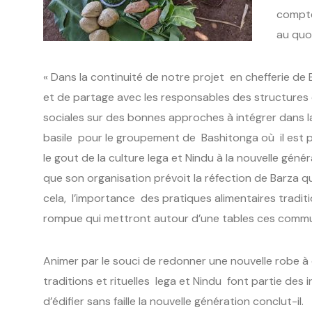
compte
au quot
« Dans la continuité de notre projet en chefferie d
et de partage avec les responsables des structures 
sociales sur des bonnes approches à intégrer dans la
basile pour le groupement de Bashitonga où il est pr
le gout de la culture lega et Nindu à la nouvelle génér
que son organisation prévoit la réfection de Barza qu
cela, l’importance des pratiques alimentaires traditi
rompue qui mettront autour d’une tables ces commun
Animer par le souci de redonner une nouvelle robe à c
traditions et rituelles lega et Nindu font partie de
d’édifier sans faille la nouvelle génération conclut-il.