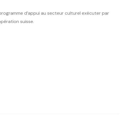
 programme d’appui au secteur culturel exécuter par
opération suisse.