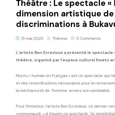
Théâtre : Le spectacle «
dimension artistique de 
discriminations à Bukav
15 mai 2025
Thèrese
0 Comments
L’artiste Ben Ecrevisse a présenté le spectacle 
théâtre, organisé par l’espace culturel Kwetu a
Muntu « humain en Français » est un spectacle qui rel
et des revendications nécessaires pour le renvers
la méchanceté de l’homme envers son semblable.
Pour l’initiateur, l’artiste Ben Ecrevisse, ce dernier
communauté,
« à travers ce spectacle, j’ai sensibil