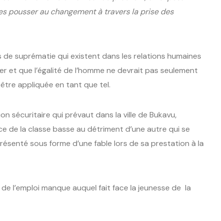
les pousser au changement à travers la prise des
ts de suprématie qui existent dans les relations humaines
ner et que l’égalité de l’homme ne devrait pas seulement
 être appliquée en tant que tel.
ion sécuritaire qui prévaut dans la ville de Bukavu,
ance de la classe basse au détriment d’une autre qui se
présenté sous forme d’une fable lors de sa prestation à la
 de l’emploi manque auquel fait face la jeunesse de la