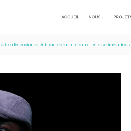
ACCUEIL
NOUS
PROJET
autre dimension artistique de lutte contre les discriminations