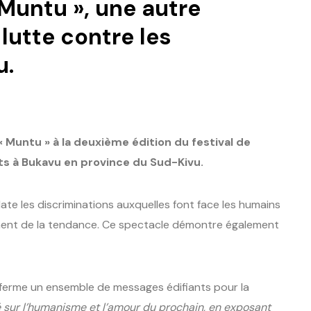
 Muntu », une autre
lutte contre les
u.
« Muntu » à la deuxième édition du festival de
rts à Bukavu en province du Sud-Kivu.
ate les discriminations auxquelles font face les humains
ement de la tendance. Ce spectacle démontre également
 renferme un ensemble de messages édifiants pour la
isé sur l’humanisme et l’amour du prochain, en exposant