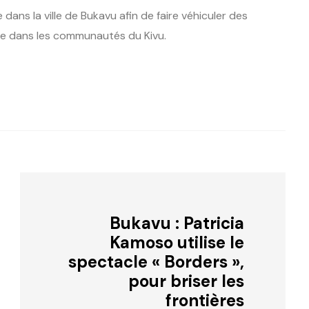
 dans la ville de Bukavu afin de faire véhiculer des
le dans les communautés du Kivu.
Bukavu : Patricia
Kamoso utilise le
spectacle « Borders »,
pour briser les
frontières