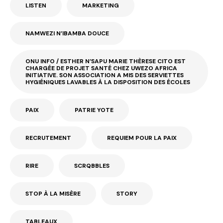
LISTEN
MARKETING
NAMWEZI N’IBAMBA DOUCE
ONU INFO / ESTHER N’SAPU MARIE THÈRESE CITO EST
CHARGÉE DE PROJET SANTÉ CHEZ UWEZO AFRICA
INITIATIVE. SON ASSOCIATION A MIS DES SERVIETTES
HYGIÉNIQUES LAVABLES À LA DISPOSITION DES ÉCOLES
PAIX
PATRIE YOTE
RECRUTEMENT
REQUIEM POUR LA PAIX
RIRE
SCRQBBLES
STOP À LA MISÈRE
STORY
TABLEAUX