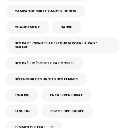
CAMPAGNE SUR LE CANCER DE SEIN
CHANGEMENT
DANSE
DES PARTICIPANTS AU "REQUIEM POUR LA PAIX".
BUKAVU
DES PRÉJUGÉS SUR LE RAP GOSPEL
DÉFENSEUR DES DROITS DES FEMMES
ENGLISH
ENTREPRENEURIAT
FASHION
FEMME DISTINGUÉE
FEMMES CULTURELLES