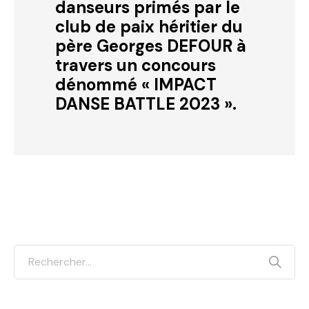
danseurs primés par le
club de paix héritier du
père Georges DEFOUR à
travers un concours
dénommé « IMPACT
DANSE BATTLE 2023 ».