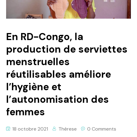
Politique
Technologies
En RD-Congo, la
Entreprenariat
production de serviettes
menstruelles
réutilisables améliore
l’hygiène et
l’autonomisation des
femmes
18 octobre 2021
Thèrese
0 Comments