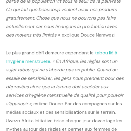
partie de la population vit sous le seuil de la pauvreté.
Ce qui fait que beaucoup veulent avoir nos produits
gratuitement. Chose que nous ne pouvons pas faire
actuellement car nous finançons la production avec
des moyens très limités »
, explique Douce Namwezi.
Le plus grand défi demeure cependant le
tabou lié à
l’hygiène menstruelle
.
« En Afrique, les règles sont un
sujet tabou qui ne s’aborde pas en public. Quand on
essaie de sensibiliser, les gens nous prennent pour des
dépravées alors que la femme doit accéder aux
services d’hygiène menstruelle de qualité pour pouvoir
s’épanouir »
, estime Douce. Par des campagnes sur les
médias sociaux et des sensibilisations sur le terrain,
Uwezo Afrika Initiative brise chaque jour davantage les
mythes autour des règles et permet aux femmes de