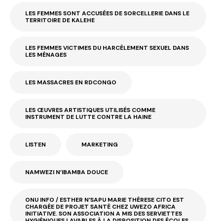
LES FEMMES SONT ACCUSÉES DE SORCELLERIE DANS LE
TERRITOIRE DE KALEHE
LES FEMMES VICTIMES DU HARCÈLEMENT SEXUEL DANS
LES MÉNAGES
LES MASSACRES EN RDCONGO
LES ŒUVRES ARTISTIQUES UTILISÉS COMME
INSTRUMENT DE LUTTE CONTRE LA HAINE
LISTEN
MARKETING
NAMWEZI N’IBAMBA DOUCE
ONU INFO / ESTHER N’SAPU MARIE THÈRESE CITO EST
CHARGÉE DE PROJET SANTÉ CHEZ UWEZO AFRICA
INITIATIVE. SON ASSOCIATION A MIS DES SERVIETTES
HYGIÉNIQUES LAVABLES À LA DISPOSITION DES ÉCOLES