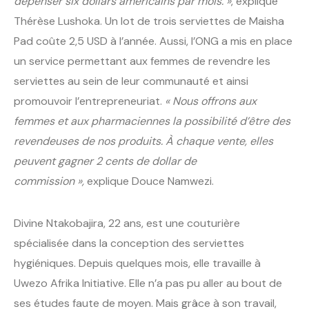
dépenser six dollars américains par mois. »
, explique
Thérèse Lushoka. Un lot de trois serviettes de Maisha
Pad coûte 2,5 USD à l’année. Aussi, l’ONG a mis en place
un service permettant aux femmes de revendre les
serviettes au sein de leur communauté et ainsi
promouvoir l’entrepreneuriat.
« Nous offrons aux
femmes et aux pharmaciennes la possibilité d’être des
revendeuses de nos produits. À chaque vente, elles
peuvent gagner 2 cents de dollar de
commission »,
explique Douce Namwezi.
Divine Ntakobajira, 22 ans, est une couturière
spécialisée dans la conception des serviettes
hygiéniques. Depuis quelques mois, elle travaille à
Uwezo Afrika Initiative. Elle n’a pas pu aller au bout de
ses études faute de moyen. Mais grâce à son travail,