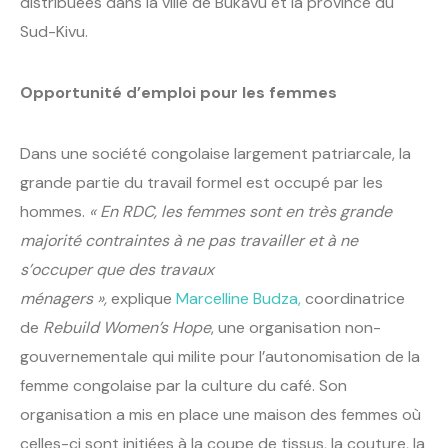
distribuées dans la ville de Bukavu et la province du
Sud-Kivu.
Opportunité d’emploi pour les femmes
Dans une société congolaise largement patriarcale, la
grande partie du travail formel est occupé par les
hommes.
« En RDC, les femmes sont en très grande
majorité contraintes à ne pas travailler et à ne
s’occuper que des travaux
ménagers »,
explique
Marcelline Budza,
coordinatrice
de
Rebuild Women’s Hope
, une organisation non-
gouvernementale qui milite pour l’autonomisation de la
femme congolaise par la culture du café. Son
organisation a mis en place une maison des femmes où
celles-ci sont initiées à la coupe de tissus, la couture, la