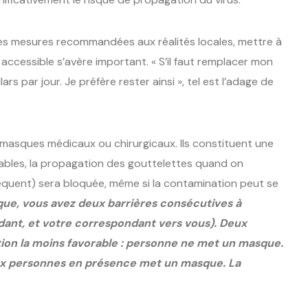
es mesures recommandées aux réalités locales, mettre à
accessible s’avère important. « S’il faut remplacer mon
s par jour. Je préfère rester ainsi », tel est l’adage de
masques médicaux ou chirurgicaux. Ils constituent une
vables, la propagation des gouttelettes quand on
réquent) sera bloquée, même si la contamination peut se
ue, vous avez deux barrières consécutives à
ndant, et votre correspondant vers vous). Deux
ation la moins favorable : personne ne met un masque.
ux personnes en présence met un masque. La