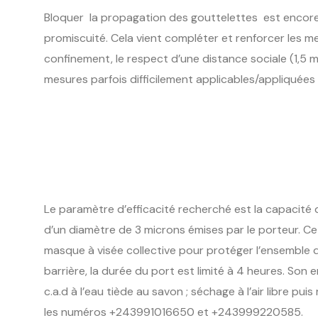
Bloquer la propagation des gouttelettes est encore 
promiscuité. Cela vient compléter et renforcer les me
confinement, le respect d’une distance sociale (1,5 m
mesures parfois difficilement applicables/appliquées
Le paramètre d’efficacité recherché est la capacité d
d’un diamètre de 3 microns émises par le porteur. Ce
masque à visée collective pour protéger l’ensembl
barrière, la durée du port est limité à 4 heures. Son e
c.a.d à l’eau tiède au savon ; séchage à l’air libre p
les numéros +243991016650 et +243999220585.