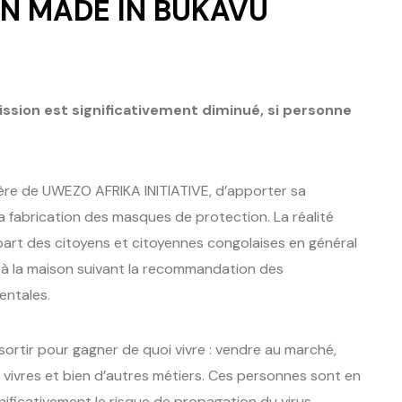
N MADE IN BUKAVU
ssion est significativement diminué, si personne
ière de UWEZO AFRIKA INITIATIVE, d’apporter sa
la fabrication des masques de protection. La réalité
 part des citoyens et citoyennes congolaises en général
er à la maison suivant la recommandation des
entales.
ortir pour gagner de quoi vivre : vendre au marché,
 vivres et bien d’autres métiers. Ces personnes sont en
ificativement le risque de propagation du virus.