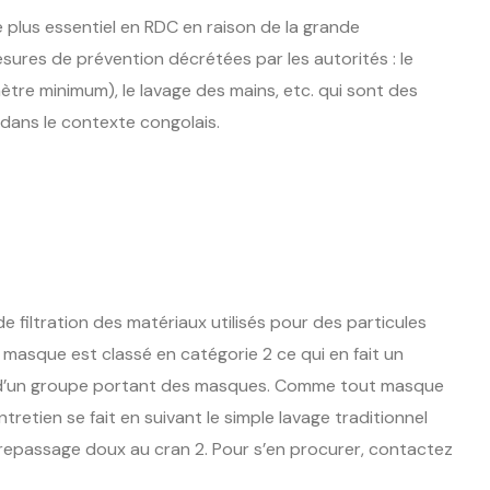
plus essentiel en RDC en raison de la grande
sures de prévention décrétées par les autorités : le
ètre minimum), le lavage des mains, etc. qui sont des
 dans le contexte congolais.
e filtration des matériaux utilisés pour des particules
 masque est classé en catégorie 2 ce qui en fait un
e d’un groupe portant des masques. Comme tout masque
ntretien se fait en suivant le simple lavage traditionnel
uis repassage doux au cran 2. Pour s’en procurer, contactez