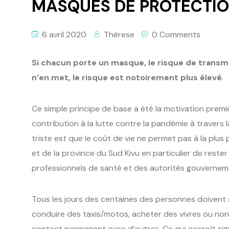
MASQUES DE PROTECTIO
6 avril 2020
Thèrese
0 Comments
Si chacun porte un masque, le risque de transmi
n’en met, le risque est notoirement plus élevé
.
Ce simple principe de base a été la motivation prem
contribution à la lutte contre la pandémie à travers 
triste est que le coût de vie ne permet pas à la plus
et de la province du Sud Kivu en particulier de rest
professionnels de santé et des autorités gouvernem
Tous les jours des centaines des personnes doivent s
conduire des taxis/motos, acheter des vivres ou non
contact permanent avec d’autres. Ce qui accroît sign