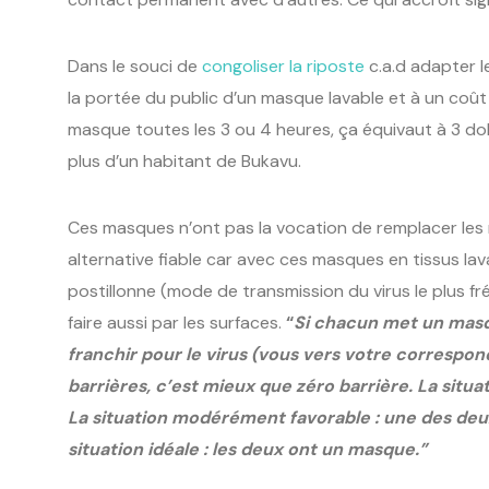
Dans le souci de
congoliser la riposte
c.a.d adapter l
la portée du public d’un masque lavable et à un coût 
masque toutes les 3 ou 4 heures, ça équivaut à 3 dollar
plus d’un habitant de Bukavu.
Ces masques n’ont pas la vocation de remplacer les 
alternative fiable car avec ces masques en tissus la
postillonne (mode de transmission du virus le plus f
faire aussi par les surfaces.
“
Si chacun met un masq
franchir pour le virus (vous vers votre correspo
barrières, c’est mieux que zéro barrière. La situ
La situation modérément favorable : une des de
situation idéale : les deux ont un masque.”