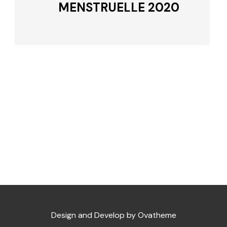
MENSTRUELLE 2020
Design and Develop by Ovatheme