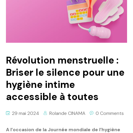
Politique
Technologies
Entreprenariat
Révolution menstruelle :
Briser le silence pour une
hygiène intime
accessible à toutes
29 mai 2024
Rolande CINAMA
0 Comments
A l’occasion de la Journée mondiale de l’hygiène