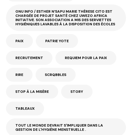
ONU INFO / ESTHER N’SAPU MARIE THÈRESE CITO EST
CHARGÉE DE PROJET SANTÉ CHEZ UWEZO AFRICA
INITIATIVE. SON ASSOCIATION A MIS DES SERVIETTES
HYGIÉNIQUES LAVABLES À LA DISPOSITION DES ÉCOLES
PAIX
PATRIE YOTE
RECRUTEMENT
REQUIEM POUR LA PAIX
RIRE
SCRQBBLES
STOP À LA MISÈRE
STORY
TABLEAUX
TOUT LE MONDE DEVRAIT S'IMPLIQUER DANS LA
GESTION DE L'HYGIÈNE MENSTRUELLE .