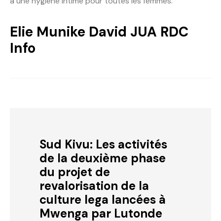
à une hygiène intime pour toutes les femmes.
Elie Munike David JUA RDC
Info
Sud Kivu: Les activités
de la deuxième phase
du projet de
revalorisation de la
culture lega lancées à
Mwenga par Lutonde