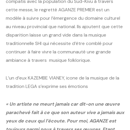
compatis avec la population du Sud-Kivu à travers
cette messe, le regretté AGANZE PREMIER est un
modèle à suivre pour l’émergence du domaine culturel
au niveau provincial que national. Ils ajoutent que cette
disparition laisse un grand vide dans la musique
traditionnelle SHI qui nécessite d’être comblé pour
continuer à faire vivre la communauté une grande
ambiance à travers musique folklorique.
L’un d’eux KAZEMBE VIANEY, icone de la musique de la
tradition LEGA s’exprime ses émotions
« Un artiste ne meurt jamais car dit-on une œuvre
parachevé fait à ce que son auteur vive a jamais aux
yeux de ceux qui l’écoute. Pour moi, AGANZE est
toujours parmi nous à travers ses œuvres. Etant