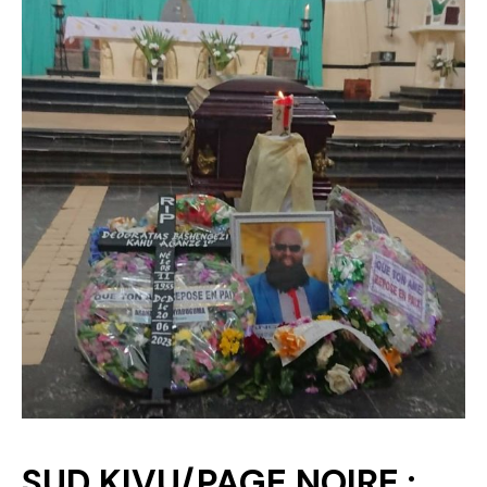
Politique
Technologies
Entreprenariat
SUD KIVU/PAGE NOIRE :