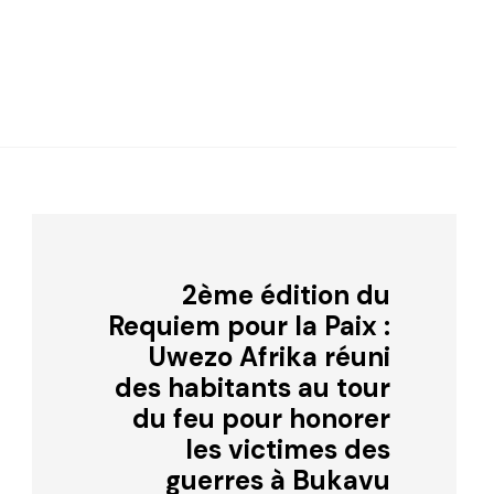
volume.
2ème édition du
Requiem pour la Paix :
Uwezo Afrika réuni
des habitants au tour
du feu pour honorer
les victimes des
guerres à Bukavu