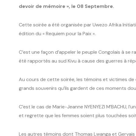
devoir de mémoire », le 08 Septembre.
Cette soirée a été organisée par Uwezo Afrika Initiati
édition du « Requiem pour la Paix ».
C’est une façon d’appeler le peuple Congolais à se r
été rapportés au sud Kivu à cause des guerres à répé
Au cours de cette soirée, les témoins et victimes de 
grands souvenirs qu’ils gardent de ces moments dou
C’est le cas de Marie-Jeanne NYENYEZI M’BACHU, l’un
et regrette que les femmes soient plus touchées soi
Les autres témoins dont Thomas Lwanga et Gervais Ci