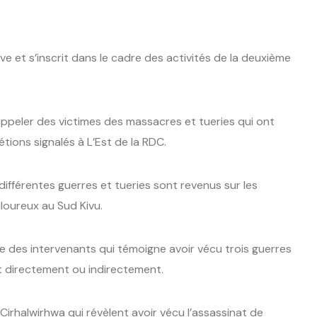
ve et s’inscrit dans le cadre des activités de la deuxième
appeler des victimes des massacres et tueries qui ont
tions signalés à L’Est de la RDC.
différentes guerres et tueries sont revenus sur les
loureux au Sud Kivu.
e des intervenants qui témoigne avoir vécu trois guerres
t directement ou indirectement.
rhalwirhwa qui révèlent avoir vécu l’assassinat de