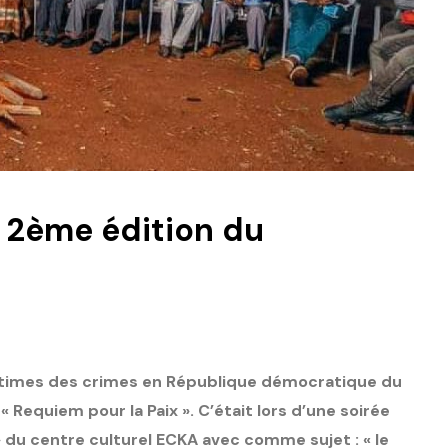
a 2ème édition du
ctimes des crimes en République démocratique du
 Requiem pour la Paix ». C’était lors
d’une soirée
» du centre culturel ECKA avec comme sujet : «
le