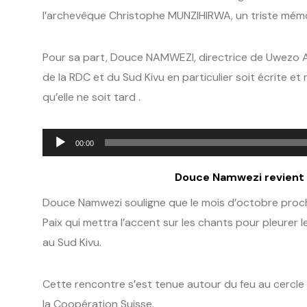
l’archevêque Christophe MUNZIHIRWA, un triste mémoi
Pour sa part, Douce NAMWEZI, directrice de Uwezo Afrika
de la RDC et du Sud Kivu en particulier soit écrite et
qu’elle ne soit tard .
Lecteur
00:00
audio
Douce Namwezi revient s
Douce Namwezi souligne que le mois d’octobre proch
Paix qui mettra l’accent sur les chants pour pleurer
au Sud Kivu.
Cette rencontre s’est tenue autour du feu au cercle
la Coopération Suisse.