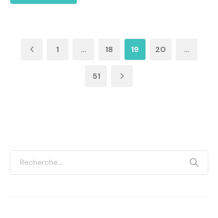
1
…
18
19
20
…
51