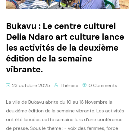
Politique
Technologies
Bukavu : Le centre culturel
Delia Ndaro art culture lance
Entreprenariat
les activités de la deuxième
édition de la semaine
vibrante.
23 octobre 2025
Thèrese
0 Comments
La ville de Bukavu abrite du 10 au 16 Novembre la
deuxième édition de la semaine vibrante. Les activités
ont été lancées cette semaine lors d’une conférence
de presse. Sous le thème : « voix des femmes, force