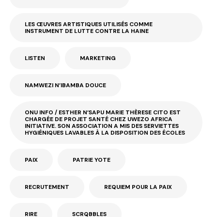
LES ŒUVRES ARTISTIQUES UTILISÉS COMME
INSTRUMENT DE LUTTE CONTRE LA HAINE
LISTEN
MARKETING
NAMWEZI N’IBAMBA DOUCE
ONU INFO / ESTHER N’SAPU MARIE THÈRESE CITO EST
CHARGÉE DE PROJET SANTÉ CHEZ UWEZO AFRICA
INITIATIVE. SON ASSOCIATION A MIS DES SERVIETTES
HYGIÉNIQUES LAVABLES À LA DISPOSITION DES ÉCOLES
PAIX
PATRIE YOTE
RECRUTEMENT
REQUIEM POUR LA PAIX
RIRE
SCRQBBLES