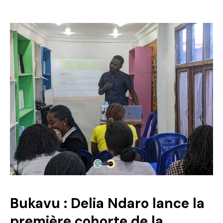
Bukavu : Delia Ndaro lance la
première cohorte de la