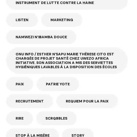
INSTRUMENT DE LUTTE CONTRE LA HAINE
LISTEN
MARKETING
NAMWEZI N’IBAMBA DOUCE
ONU INFO / ESTHER N’SAPU MARIE THÈRESE CITO EST
CHARGÉE DE PROJET SANTÉ CHEZ UWEZO AFRICA
INITIATIVE. SON ASSOCIATION A MIS DES SERVIETTES
HYGIÉNIQUES LAVABLES À LA DISPOSITION DES ÉCOLES
PAIX
PATRIE YOTE
RECRUTEMENT
REQUIEM POUR LA PAIX
RIRE
SCRQBBLES
STOP À LA MISÈRE
STORY