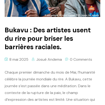
Politique
Technologies
Entreprenariat
Bukavu : Des artistes usent
du rire pour briser les
barrières raciales.
8 mai 2025
Josué Andema
0 Comments
Chaque premier dimanche du mois de Mai, l’humanité
célèbre la journée mondiale du rire. A Bukavu, cette
journée s’est passée dans une méditation. Dans le
contexte de la rupture de la paix, le champ
d’expression des artistes est limité. Une situation qui