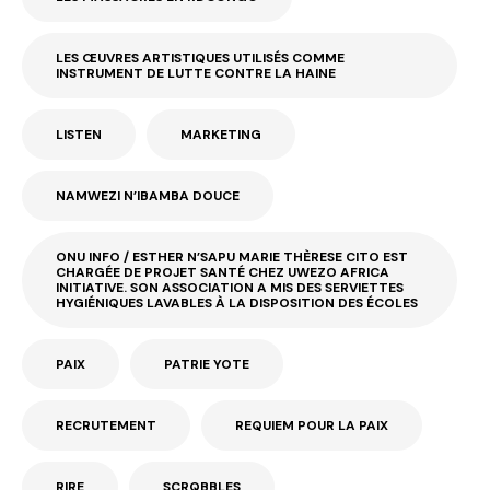
LES ŒUVRES ARTISTIQUES UTILISÉS COMME
INSTRUMENT DE LUTTE CONTRE LA HAINE
LISTEN
MARKETING
NAMWEZI N’IBAMBA DOUCE
ONU INFO / ESTHER N’SAPU MARIE THÈRESE CITO EST
CHARGÉE DE PROJET SANTÉ CHEZ UWEZO AFRICA
INITIATIVE. SON ASSOCIATION A MIS DES SERVIETTES
HYGIÉNIQUES LAVABLES À LA DISPOSITION DES ÉCOLES
PAIX
PATRIE YOTE
RECRUTEMENT
REQUIEM POUR LA PAIX
RIRE
SCRQBBLES