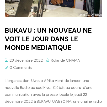
Politique
Technologies
Entreprenariat
BUKAVU : UN NOUVEAU NE
VOIT LE JOUR DANS LE
MONDE MEDIATIQUE
23 décembre 2022
Rolande CINAMA
0 Comments
L’organisation Uwezo Afrika vient de lancer une
nouvelle Radio au sud Kivu. C’était au cours d’une
communication avec la presse locale le jeudi 22
décembre 2022 à BUKAVU. UWEZO FM, une chaine radio