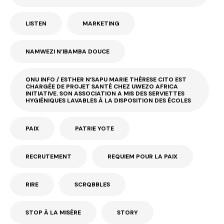
LISTEN
MARKETING
NAMWEZI N’IBAMBA DOUCE
ONU INFO / ESTHER N’SAPU MARIE THÈRESE CITO EST
CHARGÉE DE PROJET SANTÉ CHEZ UWEZO AFRICA
INITIATIVE. SON ASSOCIATION A MIS DES SERVIETTES
HYGIÉNIQUES LAVABLES À LA DISPOSITION DES ÉCOLES
PAIX
PATRIE YOTE
RECRUTEMENT
REQUIEM POUR LA PAIX
RIRE
SCRQBBLES
STOP À LA MISÈRE
STORY