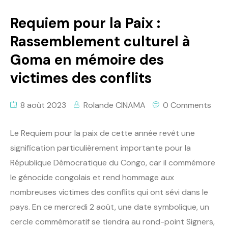
Politique
Requiem pour la Paix :
Technologies
Rassemblement culturel à
Goma en mémoire des
Entreprenariat
victimes des conflits
8 août 2023
Rolande CINAMA
0 Comments
Le Requiem pour la paix de cette année revêt une
signification particulièrement importante pour la
République Démocratique du Congo, car il commémore
le génocide congolais et rend hommage aux
nombreuses victimes des conflits qui ont sévi dans le
pays. En ce mercredi 2 août, une date symbolique, un
cercle commémoratif se tiendra au rond-point Signers,