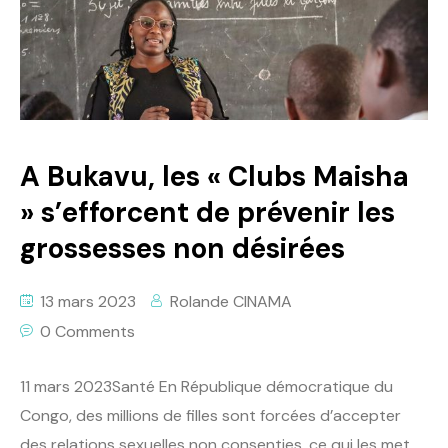
A Bukavu, les « Clubs Maisha
» s’efforcent de prévenir les
grossesses non désirées
13 mars 2023
Rolande CINAMA
0 Comments
11 mars 2023Santé En République démocratique du
Congo, des millions de filles sont forcées d’accepter
des relations sexuelles non consenties, ce qui les met