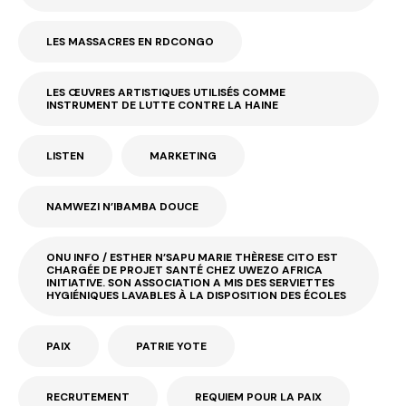
LES MASSACRES EN RDCONGO
LES ŒUVRES ARTISTIQUES UTILISÉS COMME
INSTRUMENT DE LUTTE CONTRE LA HAINE
LISTEN
MARKETING
NAMWEZI N’IBAMBA DOUCE
ONU INFO / ESTHER N’SAPU MARIE THÈRESE CITO EST
CHARGÉE DE PROJET SANTÉ CHEZ UWEZO AFRICA
INITIATIVE. SON ASSOCIATION A MIS DES SERVIETTES
HYGIÉNIQUES LAVABLES À LA DISPOSITION DES ÉCOLES
PAIX
PATRIE YOTE
RECRUTEMENT
REQUIEM POUR LA PAIX