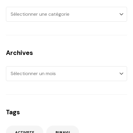
Archives
Tags
ACTIVISTE
BUKAVU