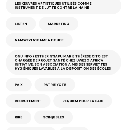
LES ŒUVRES ARTISTIQUES UTILISÉS COMME
INSTRUMENT DE LUTTE CONTRE LA HAINE
LISTEN
MARKETING
NAMWEZI N’IBAMBA DOUCE
ONU INFO / ESTHER N’SAPU MARIE THÈRESE CITO EST
CHARGÉE DE PROJET SANTÉ CHEZ UWEZO AFRICA
INITIATIVE. SON ASSOCIATION A MIS DES SERVIETTES
HYGIÉNIQUES LAVABLES À LA DISPOSITION DES ÉCOLES
PAIX
PATRIE YOTE
RECRUTEMENT
REQUIEM POUR LA PAIX
RIRE
SCRQBBLES