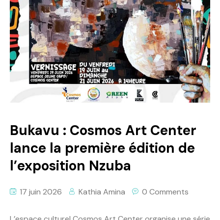
Politique
Technologies
Entreprenariat
Bukavu : Cosmos Art Center
lance la première édition de
l’exposition Nzuba
17 juin 2026
Kathia Amina
0 Comments
L’espace culturel Cosmos Art Center organise une série