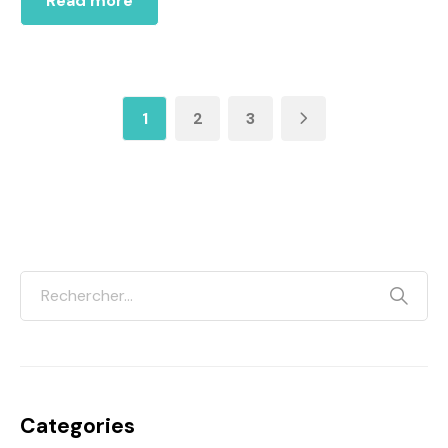
Read more
1
2
3
Categories