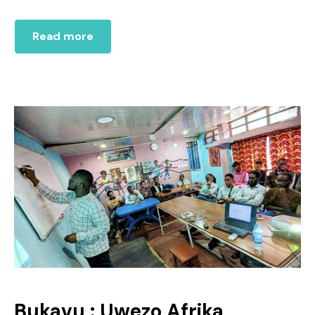
Read more
Bukavu : Uwezo Afrika