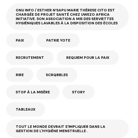
ONU INFO / ESTHER N’SAPU MARIE THÈRESE CITO EST
CHARGÉE DE PROJET SANTÉ CHEZ UWEZO AFRICA
INITIATIVE. SON ASSOCIATION A MIS DES SERVIETTES
HYGIÉNIQUES LAVABLES À LA DISPOSITION DES ÉCOLES
PAIX
PATRIE YOTE
RECRUTEMENT
REQUIEM POUR LA PAIX
RIRE
SCRQBBLES
STOP À LA MISÈRE
STORY
TABLEAUX
TOUT LE MONDE DEVRAIT S'IMPLIQUER DANS LA
GESTION DE L'HYGIÈNE MENSTRUELLE .