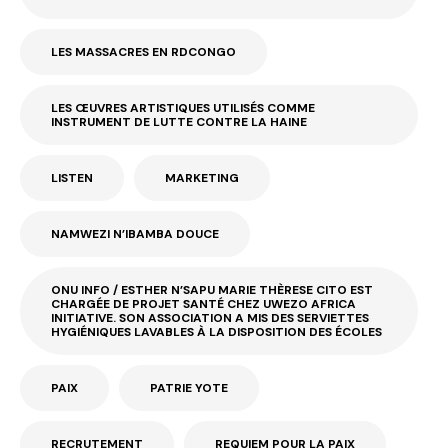
LES MASSACRES EN RDCONGO
LES ŒUVRES ARTISTIQUES UTILISÉS COMME
INSTRUMENT DE LUTTE CONTRE LA HAINE
LISTEN
MARKETING
NAMWEZI N’IBAMBA DOUCE
ONU INFO / ESTHER N’SAPU MARIE THÈRESE CITO EST
CHARGÉE DE PROJET SANTÉ CHEZ UWEZO AFRICA
INITIATIVE. SON ASSOCIATION A MIS DES SERVIETTES
HYGIÉNIQUES LAVABLES À LA DISPOSITION DES ÉCOLES
PAIX
PATRIE YOTE
RECRUTEMENT
REQUIEM POUR LA PAIX