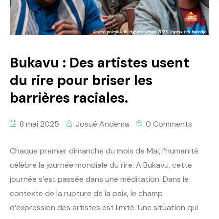
Politique
Technologies
Entreprenariat
Bukavu : Des artistes usent
du rire pour briser les
barrières raciales.
8 mai 2025
Josué Andema
0 Comments
Chaque premier dimanche du mois de Mai, l’humanité
célèbre la journée mondiale du rire. A Bukavu, cette
journée s’est passée dans une méditation. Dans le
contexte de la rupture de la paix, le champ
d’expression des artistes est limité. Une situation qui