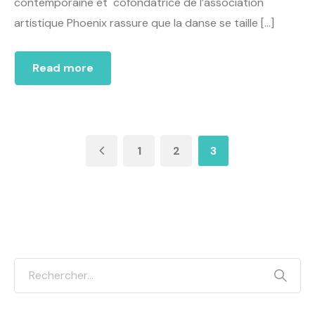
contemporaine et cofondatrice de l’association
artistique Phoenix rassure que la danse se taille […]
Read more
1
2
3