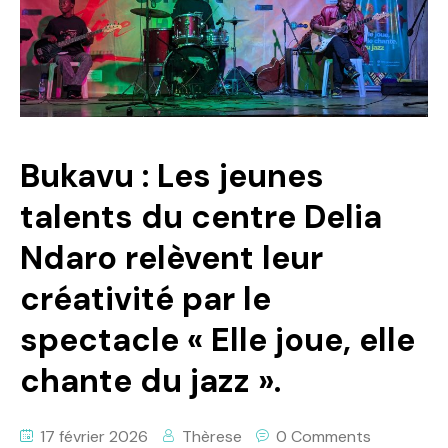
Politique
Technologies
Entreprenariat
Bukavu : Les jeunes
talents du centre Delia
Ndaro relèvent leur
créativité par le
spectacle « Elle joue, elle
chante du jazz ».
17 février 2026
Thèrese
0 Comments