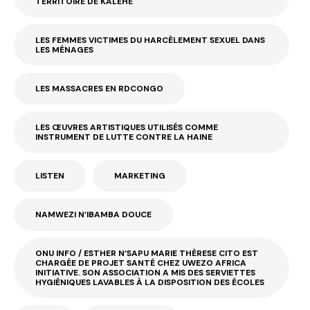
TERRITOIRE DE KALEHE
LES FEMMES VICTIMES DU HARCÈLEMENT SEXUEL DANS
LES MÉNAGES
LES MASSACRES EN RDCONGO
LES ŒUVRES ARTISTIQUES UTILISÉS COMME
INSTRUMENT DE LUTTE CONTRE LA HAINE
LISTEN
MARKETING
NAMWEZI N’IBAMBA DOUCE
ONU INFO / ESTHER N’SAPU MARIE THÈRESE CITO EST
CHARGÉE DE PROJET SANTÉ CHEZ UWEZO AFRICA
INITIATIVE. SON ASSOCIATION A MIS DES SERVIETTES
HYGIÉNIQUES LAVABLES À LA DISPOSITION DES ÉCOLES