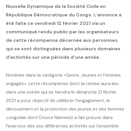
Nouvelle Dynamique de la Société Civile en
République Démocratique du Congo. L’annonce a
été faite ce vendredi 12 février 2021 via un
communiqué rendu public par les organisateurs
de cette récompense décernée aux personnes
qui se sont distinguées dans plusieurs domaines
d’activités sur une période d’une année.
Nominée dans la catégorie «Genre, Jeunes et Femmes
engagés», cette récompense dont la remise aura lieu
dans une soirée qui se tiendra le dimanche 21 février
2021 a pour objectif de célébrer l’engagement, le
dévouement et la promotion des jeunes et des femmes
congolais dont Douce Namwezi a fait preuve dans
l’exercice des ses différentes activités sur l’ensemble