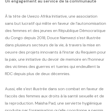
Un engagement au service de la communauté
À la tête de Uwezo Afrika Initiative, une association
sans but lucratif qui milite en faveur de l’autonomisation
des femmes et des jeunes en République Démocratique
du Congo depuis 2018, Douce Namwezi s’est illustrée
dans plusieurs secteurs de la vie, à travers la mise en
oeuvre des projets innovants à l’instar du Requiem pour
la paix, une initiative du devoir de memoire en l’honneur
des victimes des guerres et tueries qui endeuillent la
RDC depuis plus de deux décennies.
Aussi, elle s’est illustrée dans son combat en faveur de
l’accès des femmes aux droits à la santé sexuelle et de
la reproduction. Maisha Pad, une serviette hygiénique
produite par l’organisation qu’elle coordonne a permis