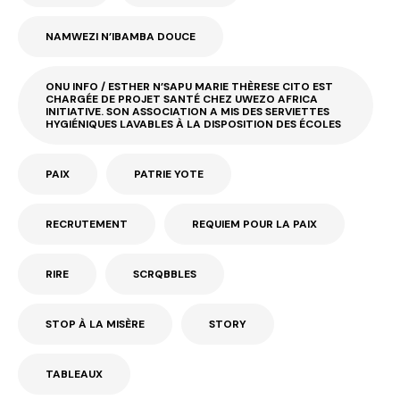
NAMWEZI N’IBAMBA DOUCE
ONU INFO / ESTHER N’SAPU MARIE THÈRESE CITO EST
CHARGÉE DE PROJET SANTÉ CHEZ UWEZO AFRICA
INITIATIVE. SON ASSOCIATION A MIS DES SERVIETTES
HYGIÉNIQUES LAVABLES À LA DISPOSITION DES ÉCOLES
PAIX
PATRIE YOTE
RECRUTEMENT
REQUIEM POUR LA PAIX
RIRE
SCRQBBLES
STOP À LA MISÈRE
STORY
TABLEAUX