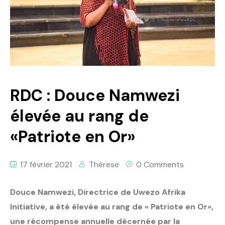
Politique
Technologies
Entreprenariat
RDC : Douce Namwezi
élevée au rang de
«Patriote en Or»
17 février 2021
Thèrese
0 Comments
Douce Namwezi, Directrice de Uwezo Afrika
Initiative, a été élevée au rang de « Patriote en Or»,
une récompense annuelle décernée par la