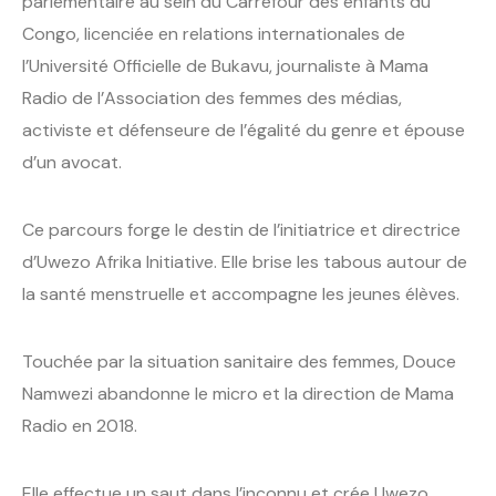
parlementaire au sein du Carrefour des enfants du
Congo, licenciée en relations internationales de
l’Université Officielle de Bukavu, journaliste à Mama
Radio de l’Association des femmes des médias,
activiste et défenseure de l’égalité du genre et épouse
d’un avocat.
Ce parcours forge le destin de l’initiatrice et directrice
d’Uwezo Afrika Initiative. Elle brise les tabous autour de
la santé menstruelle et accompagne les jeunes élèves.
Touchée par la situation sanitaire des femmes, Douce
Namwezi abandonne le micro et la direction de Mama
Radio en 2018.
Elle effectue un saut dans l’inconnu et crée Uwezo