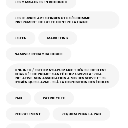
LES MASSACRES EN RDCONGO
LES ŒUVRES ARTISTIQUES UTILISÉS COMME
INSTRUMENT DE LUTTE CONTRE LA HAINE
LISTEN
MARKETING
NAMWEZI N’IBAMBA DOUCE
ONU INFO / ESTHER N’SAPU MARIE THÈRESE CITO EST
CHARGÉE DE PROJET SANTÉ CHEZ UWEZO AFRICA
INITIATIVE. SON ASSOCIATION A MIS DES SERVIETTES
HYGIÉNIQUES LAVABLES À LA DISPOSITION DES ÉCOLES
PAIX
PATRIE YOTE
RECRUTEMENT
REQUIEM POUR LA PAIX