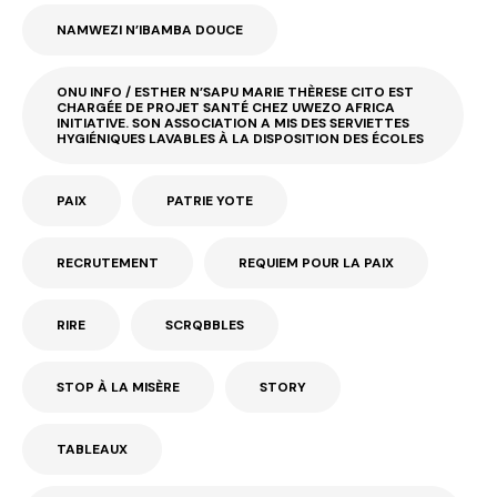
NAMWEZI N’IBAMBA DOUCE
ONU INFO / ESTHER N’SAPU MARIE THÈRESE CITO EST
CHARGÉE DE PROJET SANTÉ CHEZ UWEZO AFRICA
INITIATIVE. SON ASSOCIATION A MIS DES SERVIETTES
HYGIÉNIQUES LAVABLES À LA DISPOSITION DES ÉCOLES
PAIX
PATRIE YOTE
RECRUTEMENT
REQUIEM POUR LA PAIX
RIRE
SCRQBBLES
STOP À LA MISÈRE
STORY
TABLEAUX