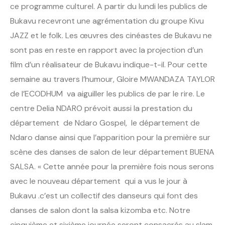
ce programme culturel. A partir du lundi les publics de
Bukavu recevront une agrémentation du groupe Kivu
JAZZ et le folk. Les œuvres des cinéastes de Bukavu ne
sont pas en reste en rapport avec la projection d’un
film d’un réalisateur de Bukavu indique-t-il. Pour cette
semaine au travers l’humour, Gloire MWANDAZA TAYLOR
de l’ECODHUM va aiguiller les publics de par le rire. Le
centre Delia NDARO prévoit aussi la prestation du
département de Ndaro Gospel, le département de
Ndaro danse ainsi que l’apparition pour la première sur
scène des danses de salon de leur département BUENA
SALSA. « Cette année pour la première fois nous serons
avec le nouveau département qui a vus le jour à
Bukavu .c’est un collectif des danseurs qui font des
danses de salon dont la salsa kizomba etc. Notre
cinquième et sixième journée seront consacrés au slam