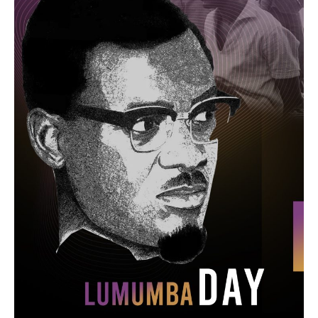
Politique
Technologies
Entreprenariat