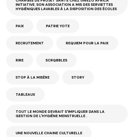
CHARGÉE DE PROJET SANTÉ CHEZ UWEZO AFRICA
INITIATIVE. SON ASSOCIATION A MIS DES SERVIETTES
HYGIÉNIQUES LAVABLES À LA DISPOSITION DES ÉCOLES
PAIX
PATRIE YOTE
RECRUTEMENT
REQUIEM POUR LA PAIX
RIRE
SCRQBBLES
STOP À LA MISÈRE
STORY
TABLEAUX
TOUT LE MONDE DEVRAIT S'IMPLIQUER DANS LA
GESTION DE L'HYGIÈNE MENSTRUELLE .
UNE NOUVELLE CHAINE CULTURELLE