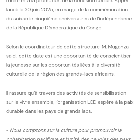
l’unité et à la promotion de la cohésion sociale. Appel
lancé le 30 juin 2025, en marge de la commémoration
du soixante cinquième anniversaires de l’indépendance
de la République Démocratique du Congo.
Selon le coordinateur de cette structure, M. Muganza
saidi, cette date est une opportunité de conscientiser
la jeunesse sur les opportunités liées à la diversité
culturelle de la région des grands-lacs africains.
Il rassure qu’à travers des activités de sensibilisation
sur le vivre ensemble, l’organisation LCD espère à la paix
durable dans les pays de grands lacs.
«
Nous comptons sur la culture pour promouvoir la
cohabitation pacifique et l’unité des peuples des pays