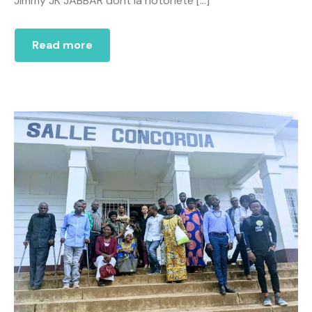
Jimmy JK JABBAR dont la notoriété […]
Read more