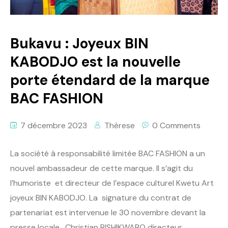
Bukavu : Joyeux BIN
KABODJO est la nouvelle
porte étendard de la marque
BAC FASHION
7 décembre 2023
Thèrese
0 Comments
La société à responsabilité limitée BAC FASHION a un
nouvel ambassadeur de cette marque. Il s’agit du
l’humoriste et directeur de l’espace culturel Kwetu Art
joyeux BIN KABODJO. La signature du contrat de
partenariat est intervenue le 30 novembre devant la
presse locale. Christian BISHIKWABO directeur