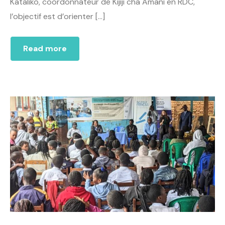
Kataliko, coordonnateur de Kijiji cha Amani en RDC,
l’objectif est d’orienter […]
Read more