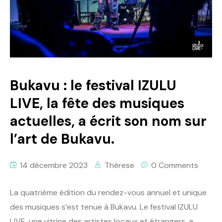
Bukavu : le festival IZULU
LIVE, la fête des musiques
actuelles, a écrit son nom sur
l’art de Bukavu.
14 décembre 2023
Thèrese
0 Comments
La quatrième édition du rendez-vous annuel et unique
des musiques s’est tenue à Bukavu. Le festival IZULU
LIVE, une vitrine des artistes locaux et étrangers, a