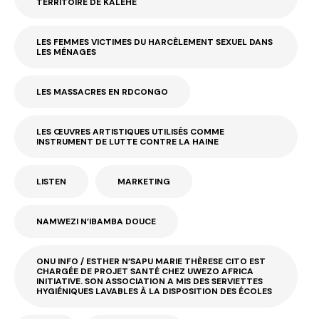
TERRITOIRE DE KALEHE
LES FEMMES VICTIMES DU HARCÈLEMENT SEXUEL DANS
LES MÉNAGES
LES MASSACRES EN RDCONGO
LES ŒUVRES ARTISTIQUES UTILISÉS COMME
INSTRUMENT DE LUTTE CONTRE LA HAINE
LISTEN
MARKETING
NAMWEZI N’IBAMBA DOUCE
ONU INFO / ESTHER N’SAPU MARIE THÈRESE CITO EST
CHARGÉE DE PROJET SANTÉ CHEZ UWEZO AFRICA
INITIATIVE. SON ASSOCIATION A MIS DES SERVIETTES
HYGIÉNIQUES LAVABLES À LA DISPOSITION DES ÉCOLES